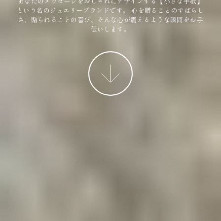
あなたのメッセージをおしゃれにデザインする【小さな手紙】
という名のジュエリーブランドです。
心を贈ることのすばらし
さ、贈られることの喜び、そんな心が震えるような瞬間をお手
伝いします。
More