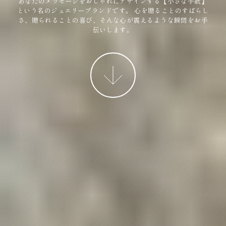
あなたのメッセージをおしゃれにデザインする【小さな手紙】
という名のジュエリーブランドです。
心を贈ることのすばらし
さ、贈られることの喜び、そんな心が震えるような瞬間をお手
伝いします。
More