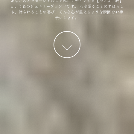
あなたのメッセージをおしゃれにデザインする【小さな手紙】
という名のジュエリーブランドです。
心を贈ることのすばらし
さ、贈られることの喜び、そんな心が震えるような瞬間をお手
伝いします。
More