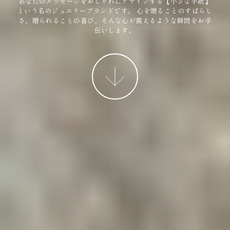
あなたのメッセージをおしゃれにデザインする【小さな手紙】
という名のジュエリーブランドです。
心を贈ることのすばらし
さ、贈られることの喜び、そんな心が震えるような瞬間をお手
伝いします。
More