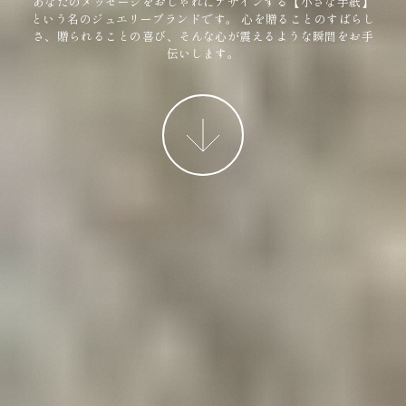
あなたのメッセージをおしゃれにデザインする【小さな手紙】
という名のジュエリーブランドです。
心を贈ることのすばらし
さ、贈られることの喜び、そんな心が震えるような瞬間をお手
伝いします。
More