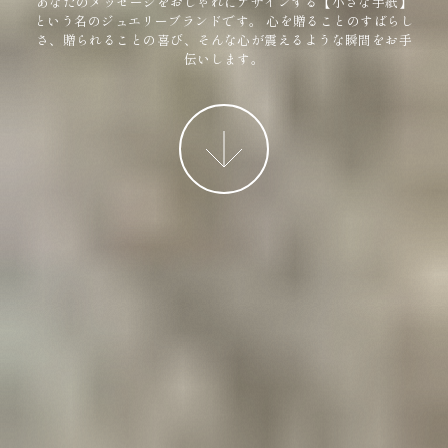
あなたのメッセージをおしゃれにデザインする【小さな手紙】
という名のジュエリーブランドです。
心を贈ることのすばらし
さ、贈られることの喜び、そんな心が震えるような瞬間をお手
伝いします。
More