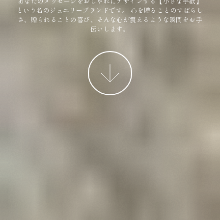
あなたのメッセージをおしゃれにデザインする【小さな手紙】
という名のジュエリーブランドです。
心を贈ることのすばらし
さ、贈られることの喜び、そんな心が震えるような瞬間をお手
伝いします。
More