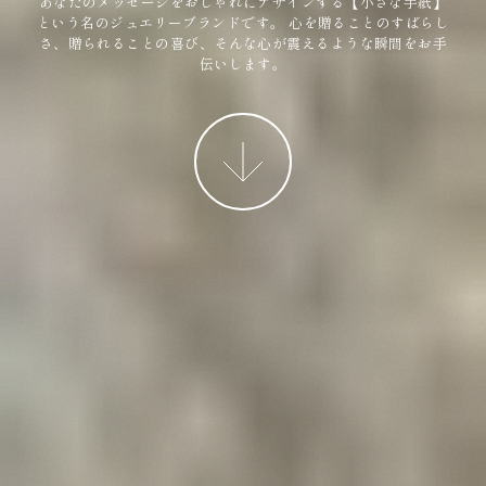
あなたのメッセージをおしゃれにデザインする【小さな手紙】
という名のジュエリーブランドです。
心を贈ることのすばらし
さ、贈られることの喜び、そんな心が震えるような瞬間をお手
伝いします。
More