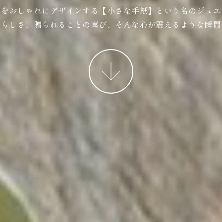
ジをおしゃれにデザインする【小さな手紙】という名のジュエ
ばらしさ、贈られることの喜び、そんな心が震えるような瞬間
More