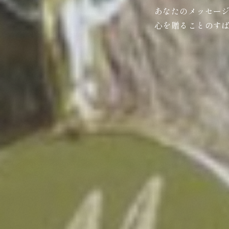
あなたのメッセー
心を贈ることのす