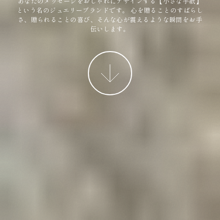
あなたのメッセージをおしゃれにデザインする【小さな手紙】
という名のジュエリーブランドです。
心を贈ることのすばらし
さ、贈られることの喜び、そんな心が震えるような瞬間をお手
伝いします。
More