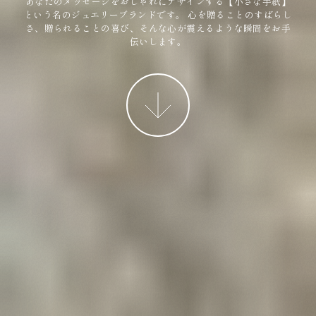
あなたのメッセージをおしゃれにデザインする【小さな手紙】
という名のジュエリーブランドです。
心を贈ることのすばらし
さ、贈られることの喜び、そんな心が震えるような瞬間をお手
伝いします。
More