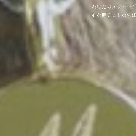
あなたのメッセー
心を贈ることのす