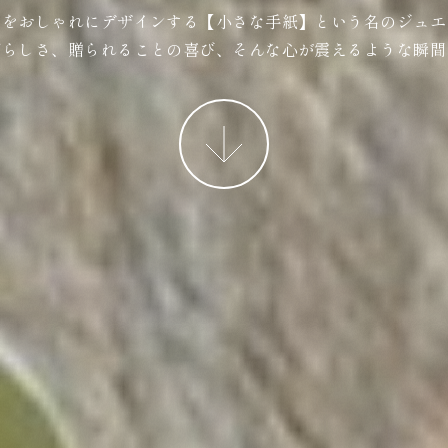
ジをおしゃれにデザインする【小さな手紙】という名のジュエ
ばらしさ、贈られることの喜び、そんな心が震えるような瞬間
More