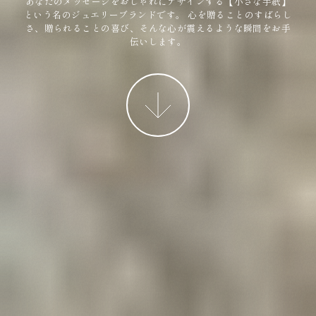
あなたのメッセージをおしゃれにデザインする【小さな手紙】
という名のジュエリーブランドです。
心を贈ることのすばらし
さ、贈られることの喜び、そんな心が震えるような瞬間をお手
伝いします。
More