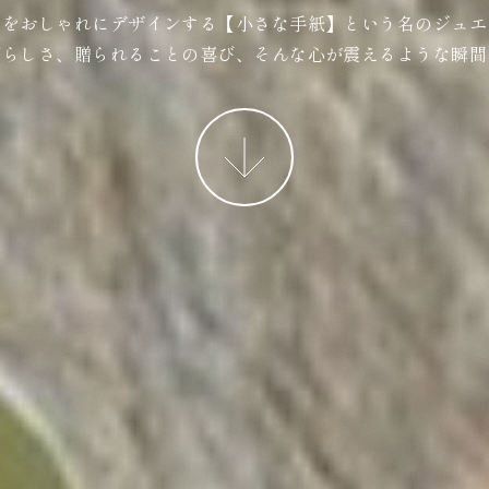
ジをおしゃれにデザインする【小さな手紙】という名のジュエ
ばらしさ、贈られることの喜び、そんな心が震えるような瞬間
More