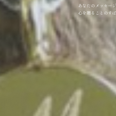
あなたのメッセー
心を贈ることのす