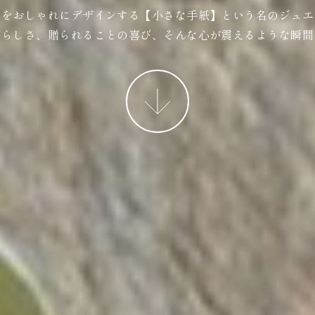
ジをおしゃれにデザインする【小さな手紙】という名のジュエ
ばらしさ、贈られることの喜び、そんな心が震えるような瞬間
More