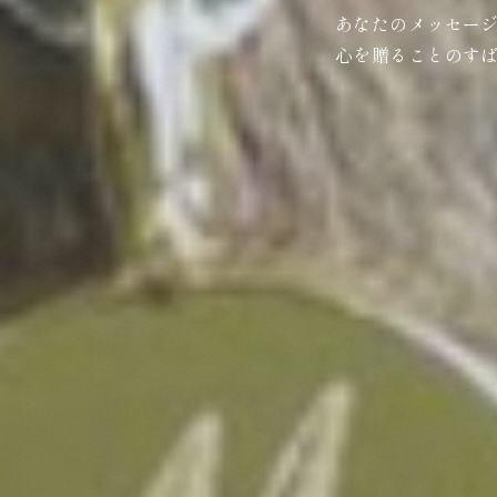
あなたのメッセー
心を贈ることのす