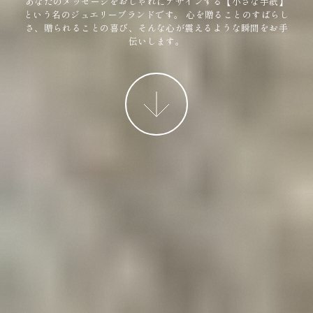
あなたのメッセージをおしゃれにデザインする【小さな手紙】
という名のジュエリーブランドです。
心を贈ることのすばらし
さ、贈られることの喜び、そんな心が震えるような瞬間をお手
伝いします。
More