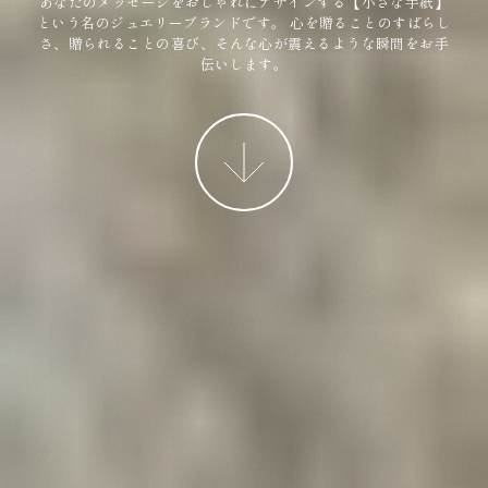
あなたのメッセージをおしゃれにデザインする【小さな手紙】
という名のジュエリーブランドです。
心を贈ることのすばらし
さ、贈られることの喜び、そんな心が震えるような瞬間をお手
伝いします。
More