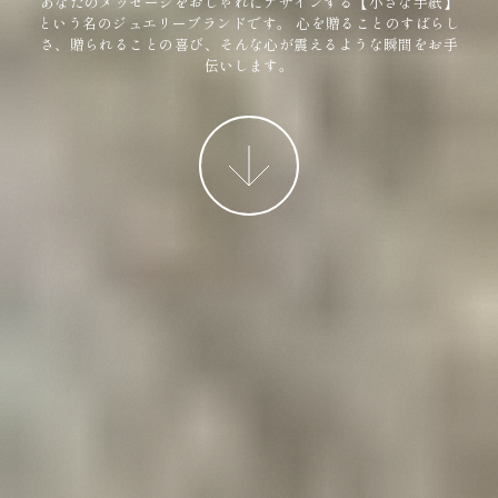
あなたのメッセージをおしゃれにデザインする【小さな手紙】
という名のジュエリーブランドです。
心を贈ることのすばらし
さ、贈られることの喜び、そんな心が震えるような瞬間をお手
伝いします。
More