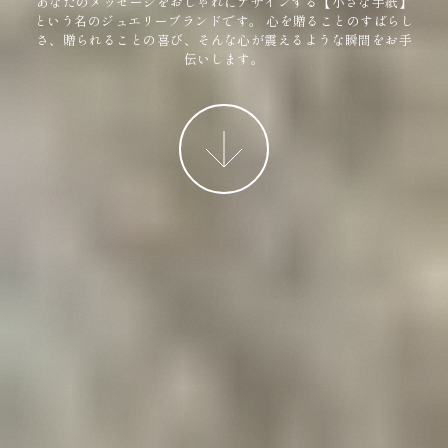
あなたのメッセージをおしゃれにデザインする【小さな手紙】
という名のジュエリーブランドです。
心を贈ることのすばらし
さ、贈られることの喜び、そんな心が震えるような瞬間をお手
伝いします。
More