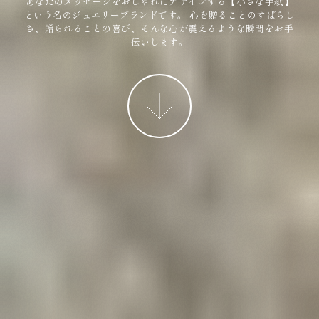
あなたのメッセージをおしゃれにデザインする【小さな手紙】
という名のジュエリーブランドです。
心を贈ることのすばらし
さ、贈られることの喜び、そんな心が震えるような瞬間をお手
伝いします。
More