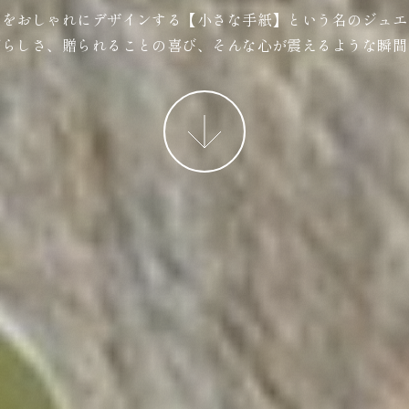
ジをおしゃれにデザインする【小さな手紙】という名のジュエ
ばらしさ、贈られることの喜び、そんな心が震えるような瞬間
More