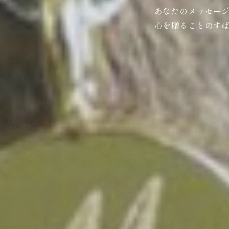
あなたのメッセー
心を贈ることのす