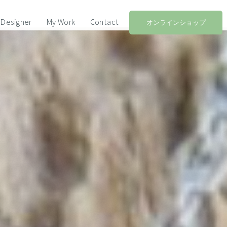
Designer
My Work
Contact
オンラインショップ