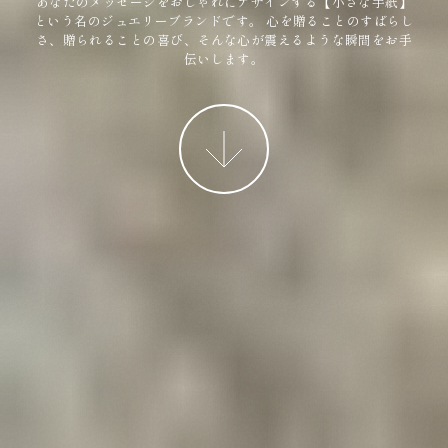
あなたのメッセージをおしゃれにデザインする【小さな手紙】
という名のジュエリーブランドです。
心を贈ることのすばらし
さ、贈られることの喜び、そんな心が震えるような瞬間をお手
伝いします。
More