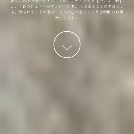
あなたのメッセージをおしゃれにデザインする【小さな手紙】
という名のジュエリーブランドです。
心を贈ることのすばらし
さ、贈られることの喜び、そんな心が震えるような瞬間をお手
伝いします。
More