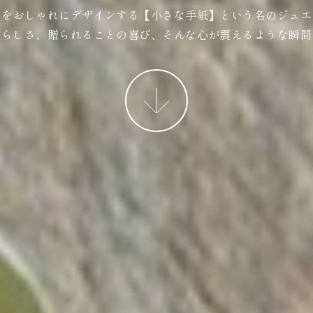
ジをおしゃれにデザインする【小さな手紙】という名のジュエ
ばらしさ、贈られることの喜び、そんな心が震えるような瞬間
More