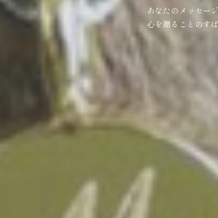
あなたのメッセー
心を贈ることのす