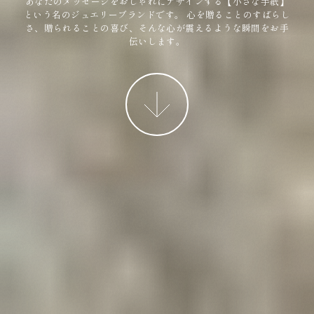
あなたのメッセージをおしゃれにデザインする【小さな手紙】
という名のジュエリーブランドです。
心を贈ることのすばらし
さ、贈られることの喜び、そんな心が震えるような瞬間をお手
伝いします。
More