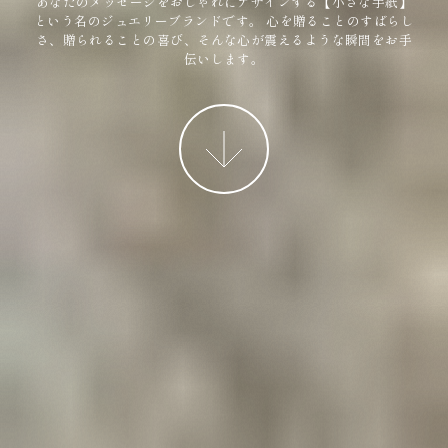
あなたのメッセージをおしゃれにデザインする【小さな手紙】
という名のジュエリーブランドです。
心を贈ることのすばらし
さ、贈られることの喜び、そんな心が震えるような瞬間をお手
伝いします。
More