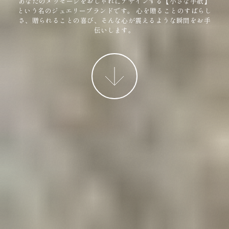
あなたのメッセージをおしゃれにデザインする【小さな手紙】
という名のジュエリーブランドです。
心を贈ることのすばらし
さ、贈られることの喜び、そんな心が震えるような瞬間をお手
伝いします。
More