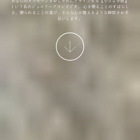
あなたのメッセージをおしゃれにデザインする【小さな手紙】
という名のジュエリーブランドです。
心を贈ることのすばらし
さ、贈られることの喜び、そんな心が震えるような瞬間をお手
伝いします。
More