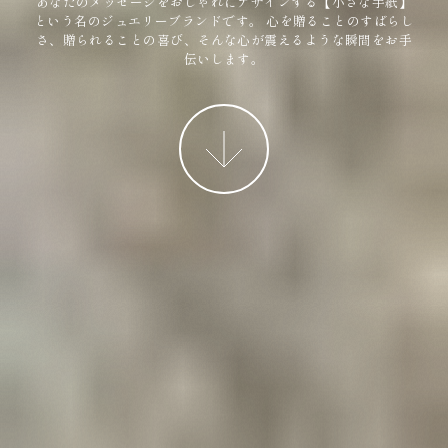
あなたのメッセージをおしゃれにデザインする【小さな手紙】
という名のジュエリーブランドです。
心を贈ることのすばらし
さ、贈られることの喜び、そんな心が震えるような瞬間をお手
伝いします。
More