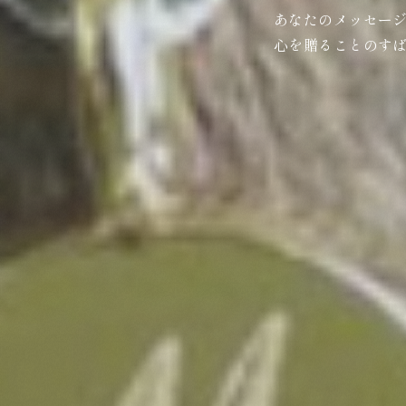
あなたのメッセー
心を贈ることのす