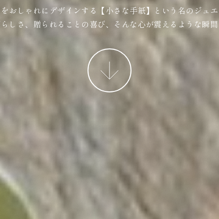
ジをおしゃれにデザインする【小さな手紙】という名のジュエ
ばらしさ、贈られることの喜び、そんな心が震えるような瞬間
More