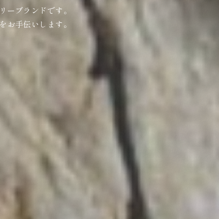
リーブランドです。
をお手伝いします。