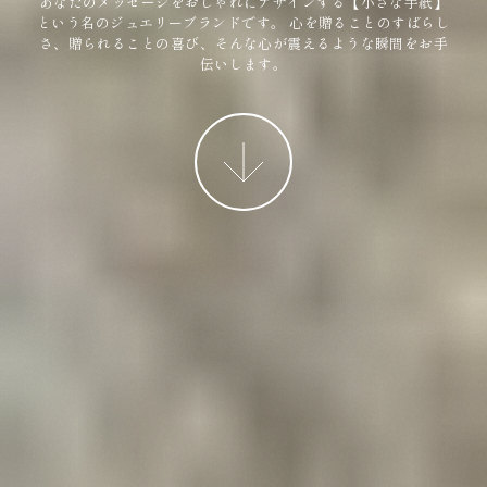
あなたのメッセージをおしゃれにデザインする【小さな手紙】
という名のジュエリーブランドです。
心を贈ることのすばらし
さ、贈られることの喜び、そんな心が震えるような瞬間をお手
伝いします。
More