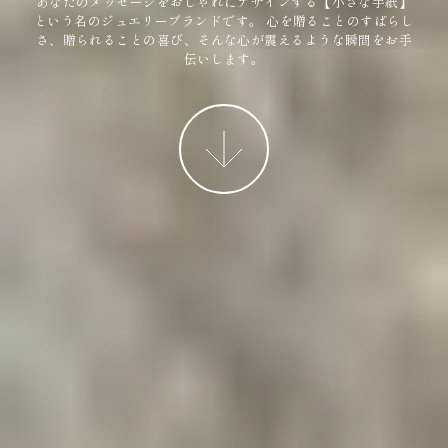
あなたのメッセージをおしゃれにデザインする【小さな手紙】
という名のジュエリーブランドです。
心を贈ることのすばらし
さ、贈られることの喜び、そんな心が震えるような瞬間をお手
伝いします。
More