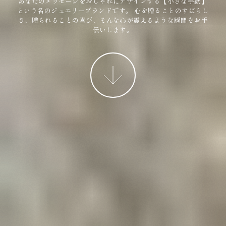
あなたのメッセージをおしゃれにデザインする【小さな手紙】
という名のジュエリーブランドです。
心を贈ることのすばらし
さ、贈られることの喜び、そんな心が震えるような瞬間をお手
伝いします。
More