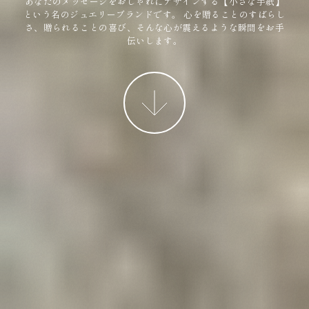
あなたのメッセージをおしゃれにデザインする【小さな手紙】
という名のジュエリーブランドです。
心を贈ることのすばらし
さ、贈られることの喜び、そんな心が震えるような瞬間をお手
伝いします。
More