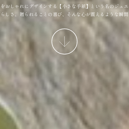
ジをおしゃれにデザインする【小さな手紙】という名のジュエ
ばらしさ、贈られることの喜び、そんな心が震えるような瞬間
More