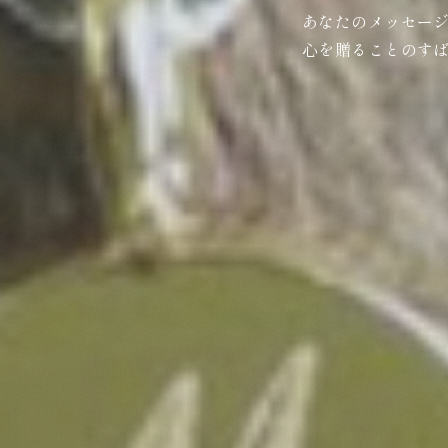
あなたのメッセー
心を贈ることのす