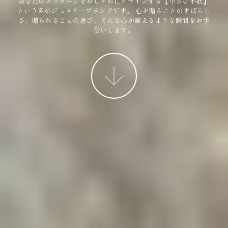
あなたのメッセージをおしゃれにデザインする【小さな手紙】
という名のジュエリーブランドです。
心を贈ることのすばらし
さ、贈られることの喜び、そんな心が震えるような瞬間をお手
伝いします。
More