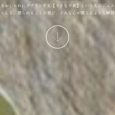
ジをおしゃれにデザインする【小さな手紙】という名のジュエ
ばらしさ、贈られることの喜び、そんな心が震えるような瞬間
More