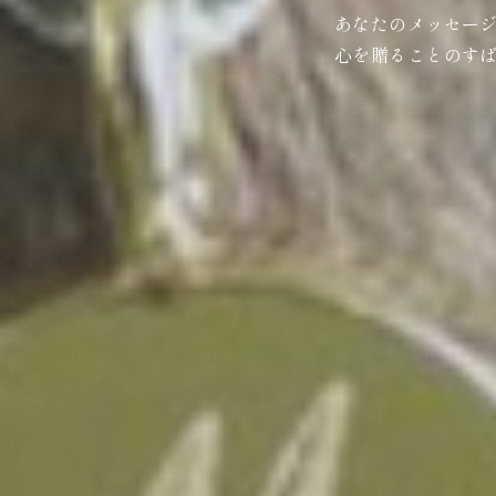
あなたのメッセー
心を贈ることのす