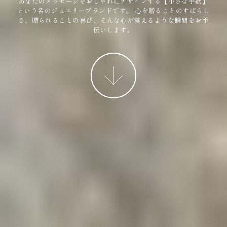
あなたのメッセージをおしゃれにデザインする【小さな手紙】
という名のジュエリーブランドです。
心を贈ることのすばらし
さ、贈られることの喜び、そんな心が震えるような瞬間をお手
伝いします。
More