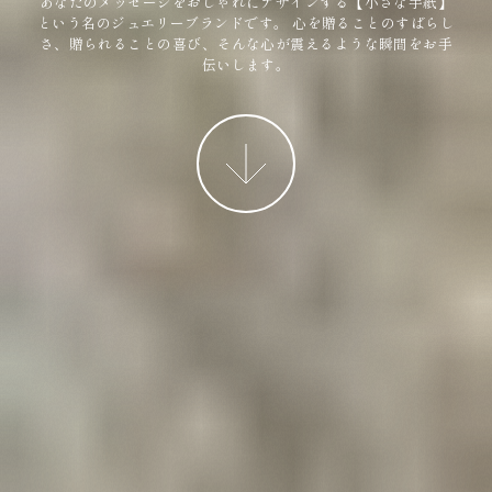
あなたのメッセージをおしゃれにデザインする【小さな手紙】
という名のジュエリーブランドです。
心を贈ることのすばらし
さ、贈られることの喜び、そんな心が震えるような瞬間をお手
伝いします。
More