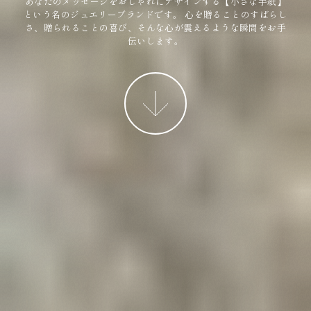
あなたのメッセージをおしゃれにデザインする【小さな手紙】
という名のジュエリーブランドです。
心を贈ることのすばらし
さ、贈られることの喜び、そんな心が震えるような瞬間をお手
伝いします。
More