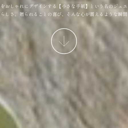
ジをおしゃれにデザインする【小さな手紙】という名のジュエ
ばらしさ、贈られることの喜び、そんな心が震えるような瞬間
More