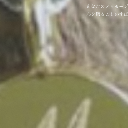
あなたのメッセー
心を贈ることのす