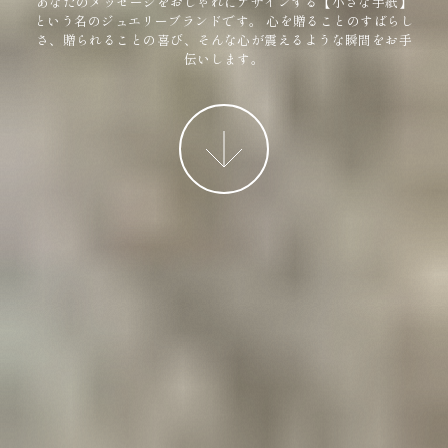
あなたのメッセージをおしゃれにデザインする【小さな手紙】
という名のジュエリーブランドです。
心を贈ることのすばらし
さ、贈られることの喜び、そんな心が震えるような瞬間をお手
伝いします。
More