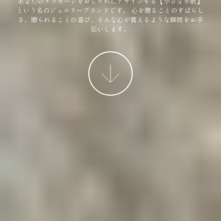
あなたのメッセージをおしゃれにデザインする【小さな手紙】
という名のジュエリーブランドです。
心を贈ることのすばらし
さ、贈られることの喜び、そんな心が震えるような瞬間をお手
伝いします。
More