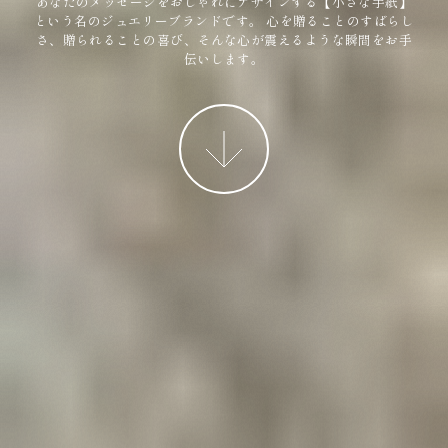
あなたのメッセージをおしゃれにデザインする【小さな手紙】
という名のジュエリーブランドです。
心を贈ることのすばらし
さ、贈られることの喜び、そんな心が震えるような瞬間をお手
伝いします。
More