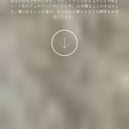
あなたのメッセージをおしゃれにデザインする【小さな手紙】
という名のジュエリーブランドです。
心を贈ることのすばらし
さ、贈られることの喜び、そんな心が震えるような瞬間をお手
伝いします。
More