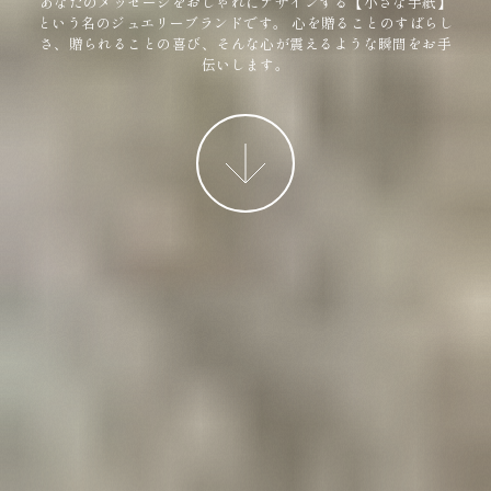
あなたのメッセージをおしゃれにデザインする【小さな手紙】
という名のジュエリーブランドです。
心を贈ることのすばらし
さ、贈られることの喜び、そんな心が震えるような瞬間をお手
伝いします。
More