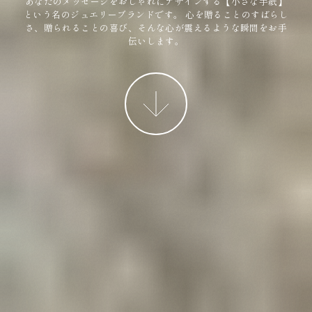
あなたのメッセージをおしゃれにデザインする【小さな手紙】
という名のジュエリーブランドです。
心を贈ることのすばらし
さ、贈られることの喜び、そんな心が震えるような瞬間をお手
伝いします。
More