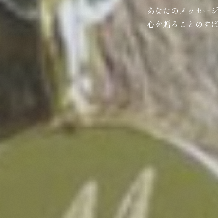
あなたのメッセー
心を贈ることのす