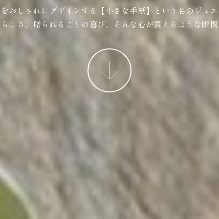
ジをおしゃれにデザインする【小さな手紙】という名のジュエ
ばらしさ、贈られることの喜び、そんな心が震えるような瞬間
More