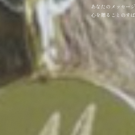
あなたのメッセー
心を贈ることのす