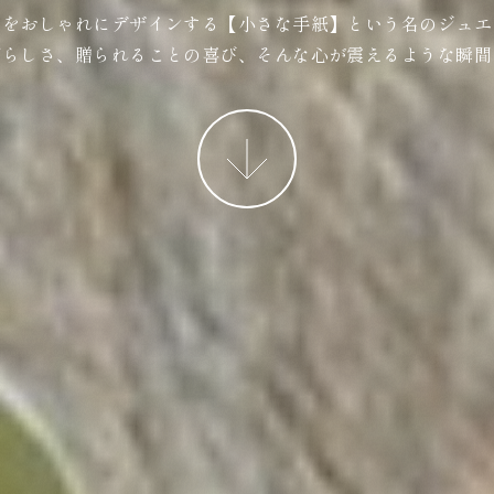
ジをおしゃれにデザインする【小さな手紙】という名のジュエ
ばらしさ、贈られることの喜び、そんな心が震えるような瞬間
More