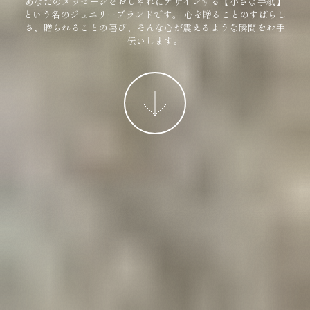
あなたのメッセージをおしゃれにデザインする【小さな手紙】
という名のジュエリーブランドです。
心を贈ることのすばらし
さ、贈られることの喜び、そんな心が震えるような瞬間をお手
伝いします。
More